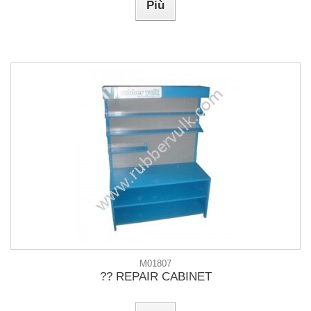
Più
M01807
?? REPAIR CABINET