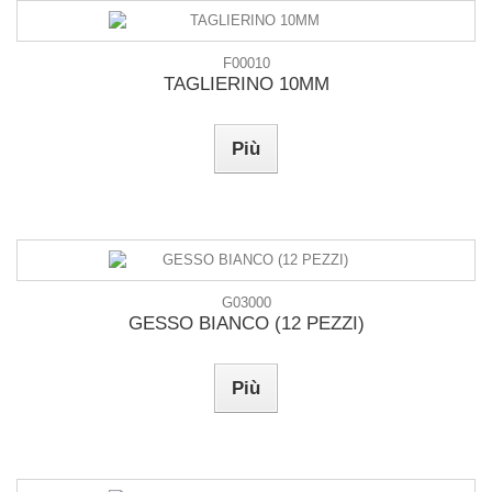
F00010
TAGLIERINO 10MM
Più
G03000
GESSO BIANCO (12 PEZZI)
Più