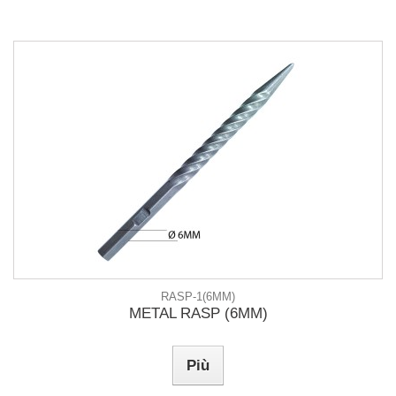
RASP-1(6MM)
METAL RASP (6MM)
Più