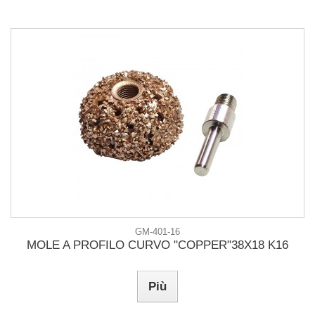
GM-401-16
MOLE A PROFILO CURVO "COPPER"38X18 K16
Più