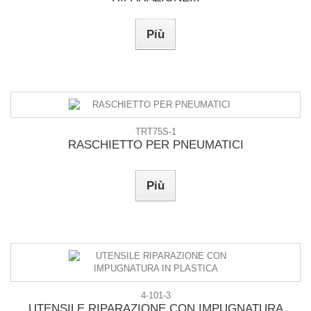
Più
TRT75S-1
RASCHIETTO PER PNEUMATICI
Più
4-101-3
UTENSILE RIPARAZIONE CON IMPUGNATURA