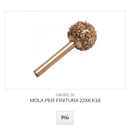
GM-801-18
MOLA PER FINITURA 22X6 K18
Più