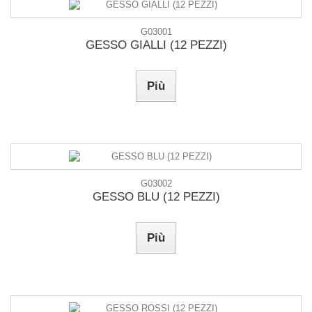
G03001
GESSO GIALLI (12 PEZZI)
Più
G03002
GESSO BLU (12 PEZZI)
Più