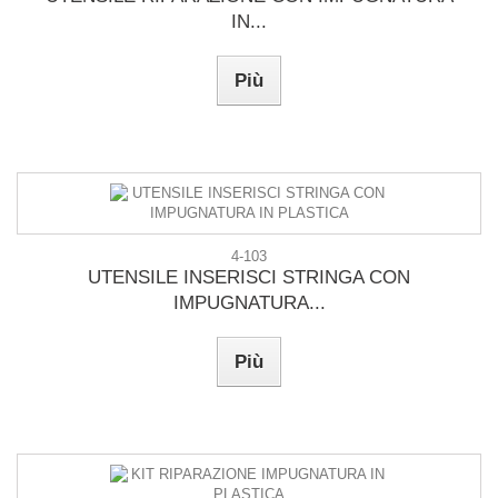
IN...
Più
4-103
UTENSILE INSERISCI STRINGA CON
IMPUGNATURA...
Più