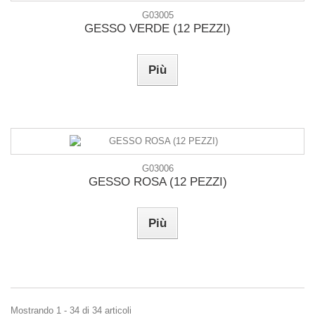
G03005
GESSO VERDE (12 PEZZI)
Più
G03006
GESSO ROSA (12 PEZZI)
Più
Mostrando 1 - 34 di 34 articoli