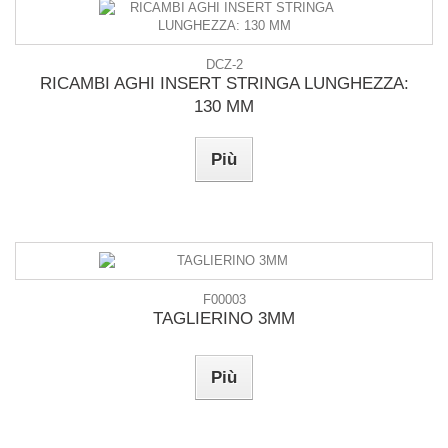
DCZ-2
RICAMBI AGHI INSERT STRINGA LUNGHEZZA:
130 MM
Più
F00003
TAGLIERINO 3MM
Più