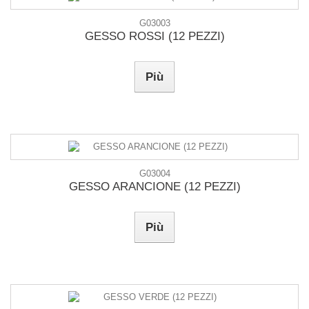
G03003
GESSO ROSSI (12 PEZZI)
Più
G03004
GESSO ARANCIONE (12 PEZZI)
Più