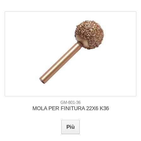
GM-801-36
MOLA PER FINITURA 22X6 K36
Più