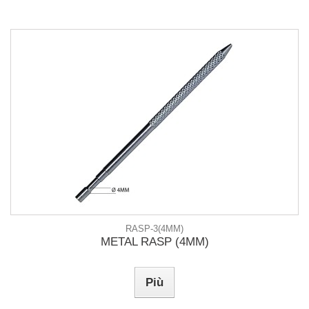
RASP-3(4MM)
METAL RASP (4MM)
Più