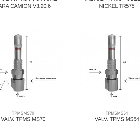
ARA CAMION V3.20.6
NICKEL TR575
TPMSMS70
TPMSMS54
VALV. TPMS MS70
VALV. TPMS MS54