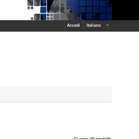
Accedi
Italiano
Ci sono 10 prodotti.