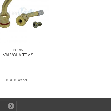
DC59M
VALVOLA TPMS
1 - 10 di 10 articoli