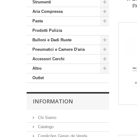
Strumenti
P
Aria Compressa
Pasta
Prodotti Pulizia
Bulloni e Dadi Ruote
Pneumatici e Camere D'aria
Accessori Cerchi
Altro
Outlet
INFORMATION
Chi Siamo
Catalogo
Condições Gerais de Venda