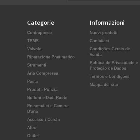
Categorie
Informazioni
Contrappeso
Nuovi prodotti
TPMS
Contattaci
Valvole
Condições Gerais de
Venda
Riparazione Pneumatico
Política de Privacidade e
Strumenti
Proteção de Dados
Aria Compressa
Termos e Condições
Pasta
Mappa del sito
Prodotti Pulizia
Bulloni e Dadi Ruote
Pneumatici e Camere
D'aria
Accessori Cerchi
Altro
Outlet