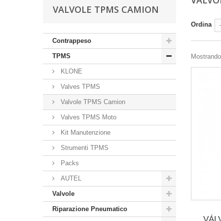
VALVO
VALVOLE TPMS CAMION
Ordina
Contrappeso
TPMS
Mostrando 
KLONE
Valves TPMS
Valvole TPMS Camion
Valves TPMS Moto
Kit Manutenzione
Strumenti TPMS
Packs
AUTEL
Valvole
Riparazione Pneumatico
VÁL