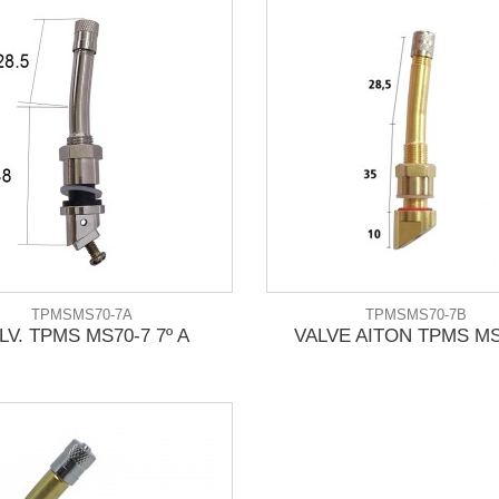
TPMSMS70-7A
TPMSMS70-7B
LV. TPMS MS70-7 7º A
VALVE AITON TPMS MS