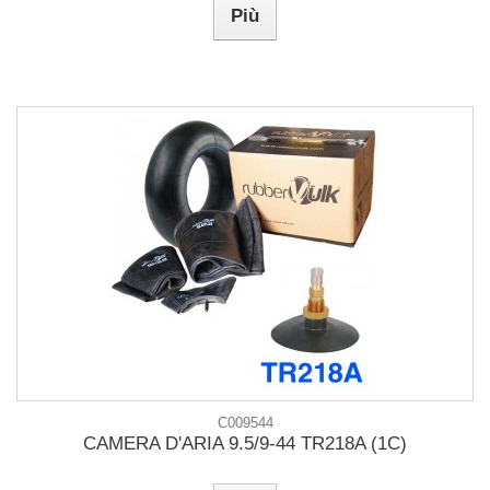
Più
C009544
CAMERA D'ARIA 9.5/9-44 TR218A (1C)