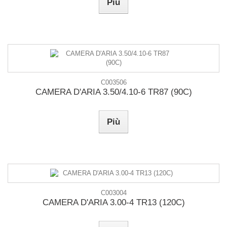
Più
C003506
CAMERA D'ARIA 3.50/4.10-6 TR87 (90C)
Più
C003004
CAMERA D'ARIA 3.00-4 TR13 (120C)