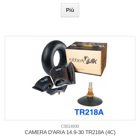
Più
C0014930
CAMERA D'ARIA 14.9-30 TR218A (4C)