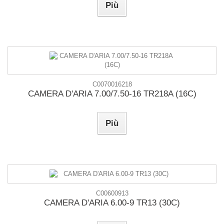
Più
C0070016218
CAMERA D'ARIA 7.00/7.50-16 TR218A (16C)
Più
C00600913
CAMERA D'ARIA 6.00-9 TR13 (30C)