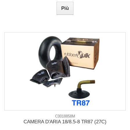
Più
C0018858M
CAMERA D'ARIA 18/8.5-8 TR87 (27C)