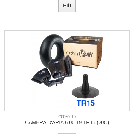
Più
C0060019
CAMERA D'ARIA 6.00-19 TR15 (20C)