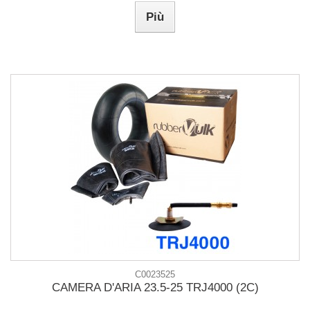
Più
C0023525
CAMERA D'ARIA 23.5-25 TRJ4000 (2C)