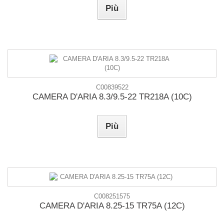
Più
C00839522
CAMERA D'ARIA 8.3/9.5-22 TR218A (10C)
Più
C008251575
CAMERA D'ARIA 8.25-15 TR75A (12C)