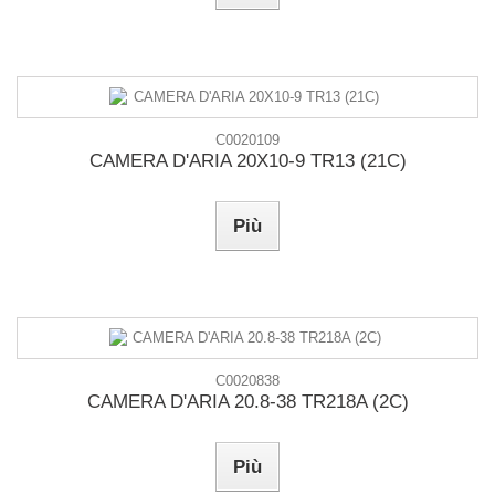
C0020109
CAMERA D'ARIA 20X10-9 TR13 (21C)
Più
C0020838
CAMERA D'ARIA 20.8-38 TR218A (2C)
Più