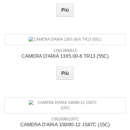
Più
C0013500613
CAMERA D'ARIA 13X5.00-6 TR13 (55C)
Più
C00100801287C
CAMERA D'ARIA 100/80-12 JS87C (15C)