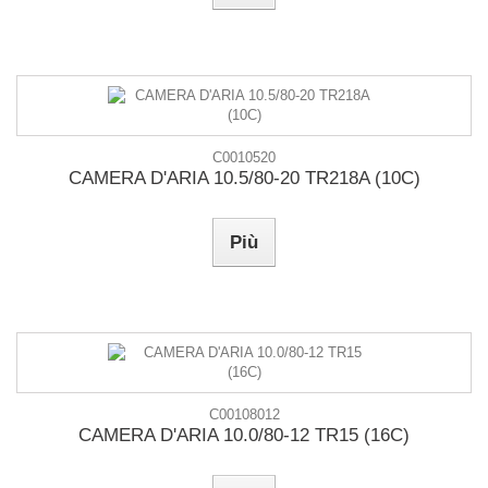
C0010520
CAMERA D'ARIA 10.5/80-20 TR218A (10C)
Più
C00108012
CAMERA D'ARIA 10.0/80-12 TR15 (16C)