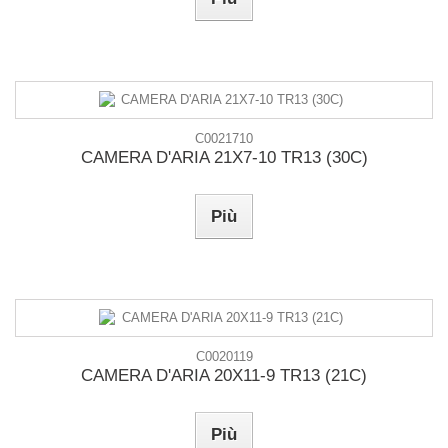
C0021710
CAMERA D'ARIA 21X7-10 TR13 (30C)
Più
C0020119
CAMERA D'ARIA 20X11-9 TR13 (21C)
Più