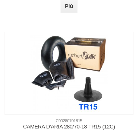
Più
C00280701815
CAMERA D'ARIA 280/70-18 TR15 (12C)