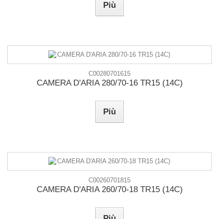
Più
C00280701615
CAMERA D'ARIA 280/70-16 TR15 (14C)
Più
C00260701815
CAMERA D'ARIA 260/70-18 TR15 (14C)
Più