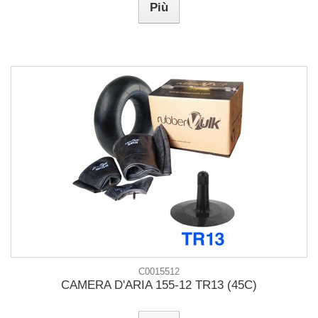
Più
C0015512
CAMERA D'ARIA 155-12 TR13 (45C)