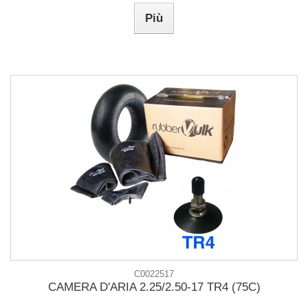
Più
C0022517
CAMERA D'ARIA 2.25/2.50-17 TR4 (75C)