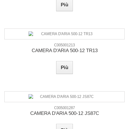
Più
C005001213
CAMERA D'ARIA 500-12 TR13
Più
C005001287
CAMERA D'ARIA 500-12 JS87C