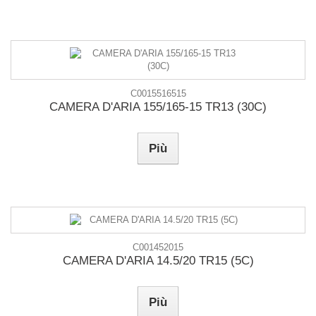
C0015516515
CAMERA D'ARIA 155/165-15 TR13 (30C)
Più
C001452015
CAMERA D'ARIA 14.5/20 TR15 (5C)
Più