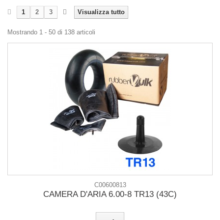
1
2
3
Visualizza tutto
Mostrando 1 - 50 di 138 articoli
C00600813
CAMERA D'ARIA 6.00-8 TR13 (43C)