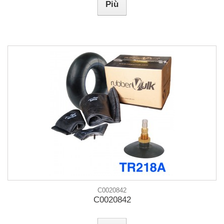
Più
C0020842
C0020842