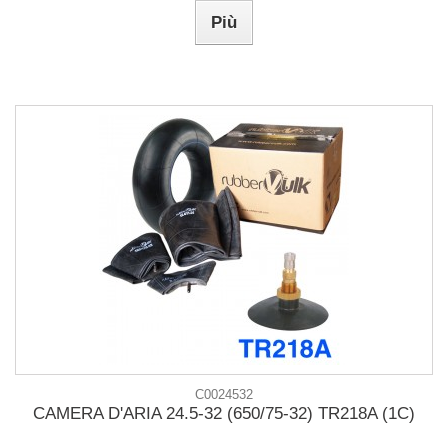
Più
C0024532
CAMERA D'ARIA 24.5-32 (650/75-32) TR218A (1C)