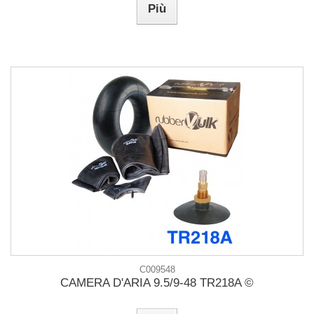
Più
C009548
CAMERA D'ARIA 9.5/9-48 TR218A ©