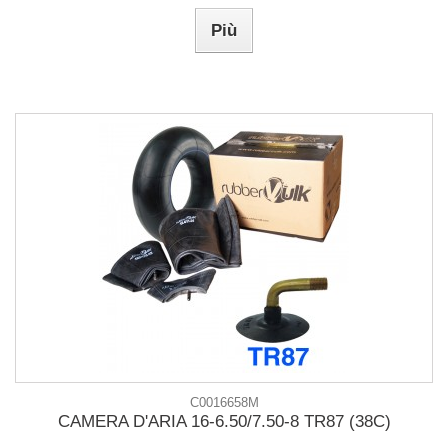
Più
C0016658M
CAMERA D'ARIA 16-6.50/7.50-8 TR87 (38C)