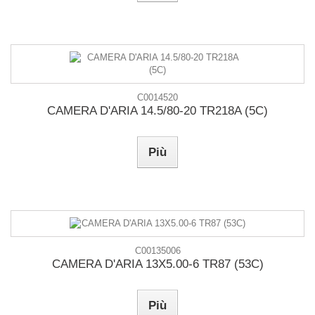
C0014520
CAMERA D'ARIA 14.5/80-20 TR218A (5C)
Più
C00135006
CAMERA D'ARIA 13X5.00-6 TR87 (53C)
Più