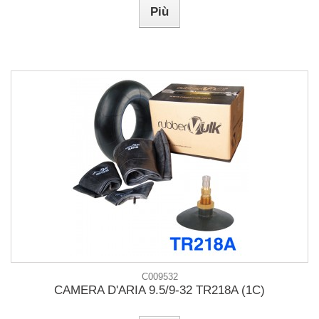
Più
C009532
CAMERA D'ARIA 9.5/9-32 TR218A (1C)