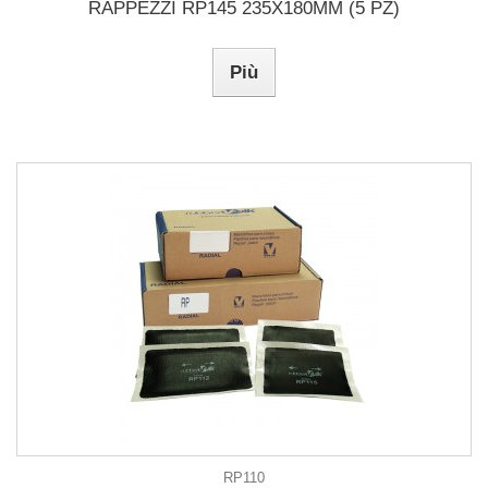
RAPPEZZI RP145 235X180MM (5 PZ)
Più
RP110