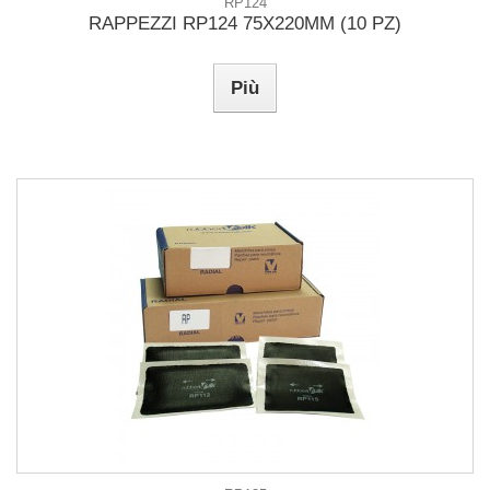
RP124
RAPPEZZI RP124 75X220MM (10 PZ)
Più