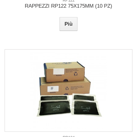
RP122
RAPPEZZI RP122 75X175MM (10 PZ)
Più