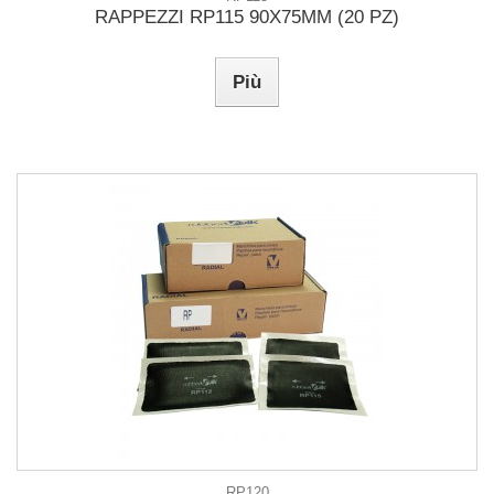
RAPPEZZI RP115 90X75MM (20 PZ)
Più
RP120