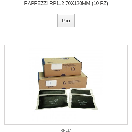
RAPPEZZI RP112 70X120MM (10 PZ)
Più
RP114