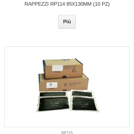
RAPPEZZI RP114 85X130MM (10 PZ)
Più
RP115