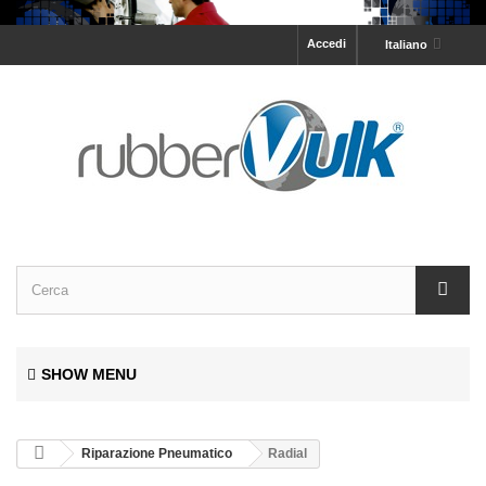
Accedi
Italiano
SHOW MENU
Riparazione Pneumatico
Radial