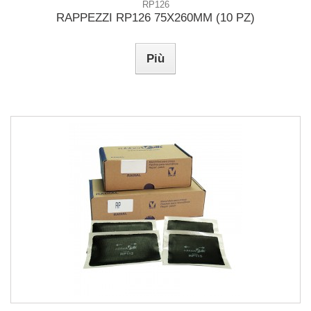
RP126
RAPPEZZI RP126 75X260MM (10 PZ)
Più