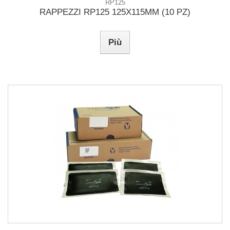
RP125
RAPPEZZI RP125 125X115MM (10 PZ)
Più