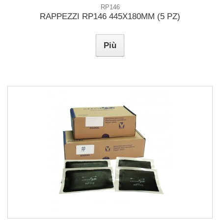
RP146
RAPPEZZI RP146 445X180MM (5 PZ)
Più