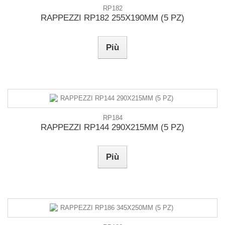
RP182
RAPPEZZI RP182 255X190MM (5 PZ)
Più
RP184
RAPPEZZI RP144 290X215MM (5 PZ)
Più