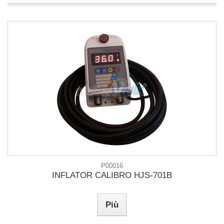
P00016
INFLATOR CALIBRO HJS-701B
Più