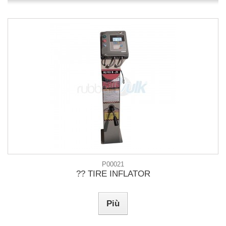
P00021
?? TIRE INFLATOR
Più