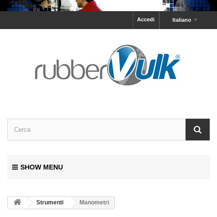
Accedi
Italiano
SHOW MENU
Strumenti
Manometri