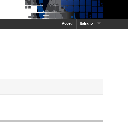
Accedi
Italiano