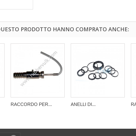
 QUESTO PRODOTTO HANNO COMPRATO ANCHE:
RACCORDO PER...
ANELLI DI...
RA