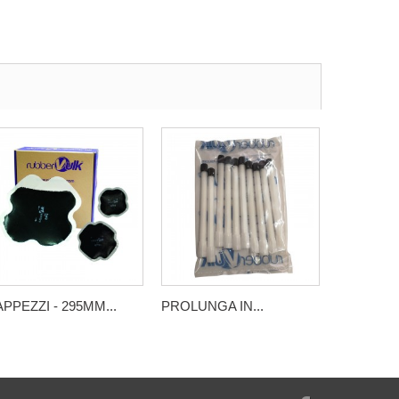
PPEZZI - 295MM...
PROLUNGA IN...