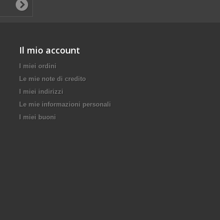
Il mio account
I miei ordini
Le mie note di credito
I miei indirizzi
Le mie informazioni personali
I miei buoni