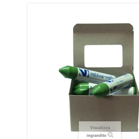
Visualizza
ingrandito