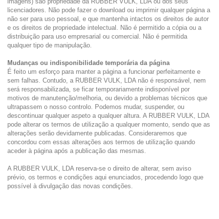
imagens) são propriedade da RUBBER VULK, LDA ou dos seus
licenciadores. Não pode fazer o download ou imprimir qualquer página a
não ser para uso pessoal, e que mantenha intactos os direitos de autor
e os direitos de propriedade intelectual. Não é permitido a cópia ou a
distribuição para uso empresarial ou comercial. Não é permitida
qualquer tipo de manipulação.
Mudanças ou indisponibilidade temporária da página
É feito um esforço para manter a página a funcionar perfeitamente e
sem falhas. Contudo, a RUBBER VULK, LDA não é responsável, nem
será responsabilizada, se ficar temporariamente indisponível por
motivos de manutenção/melhoria, ou devido a problemas técnicos que
ultrapassem o nosso controlo. Podemos mudar, suspender, ou
descontinuar qualquer aspeto a qualquer altura. A RUBBER VULK, LDA
pode alterar os termos de utilização a qualquer momento, sendo que as
alterações serão devidamente publicadas. Consideraremos que
concordou com essas alterações aos termos de utilização quando
aceder à página após a publicação das mesmas.
A RUBBER VULK, LDA reserva-se o direito de alterar, sem aviso
prévio, os termos e condições aqui enunciados, procedendo logo que
possível à divulgação das novas condições.