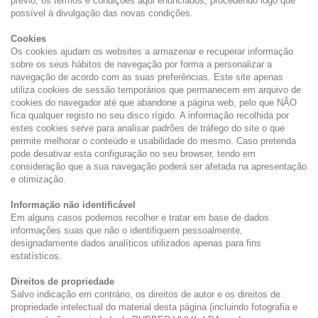
prévio, os termos e condições aqui enunciados, procedendo logo que
possível à divulgação das novas condições.
Cookies
Os cookies ajudam os websites a armazenar e recuperar informação
sobre os seus hábitos de navegação por forma a personalizar a
navegação de acordo com as suas preferências. Este site apenas
utiliza cookies de sessão temporários que permanecem em arquivo de
cookies do navegador até que abandone a página web, pelo que NÃO
fica qualquer registo no seu disco rígido. A informação recolhida por
estes cookies serve para analisar padrões de tráfego do site o que
permite melhorar o conteúdo e usabilidade do mesmo. Caso pretenda
pode desativar esta configuração no seu browser, tendo em
consideração que a sua navegação poderá ser afetada na apresentação
e otimização.
Informação não identificável
Em alguns casos podemos recolher e tratar em base de dados
informações suas que não o identifiquem pessoalmente,
designadamente dados analíticos utilizados apenas para fins
estatísticos.
Direitos de propriedade
Salvo indicação em contrário, os direitos de autor e os direitos de
propriedade intelectual do material desta página (incluindo fotografia e