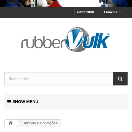
Connexion
Français
SHOW MENU
Termos e Condições